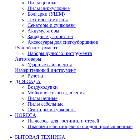
Пилы цепные
Пилы циркулярные
Болгарки (УШМ)
Технические фены
Секаторы и сучкорезы
Аккумуляторы
Зарядные устройства
Аксессуары для снегоуборщиков
Ручной инструмент
Наборы ручного инструмента
Автотовары
Ударные гайковерты
Измерительный инструмент
Рулетки
ДЛЯ САДА
Воздуходувки
Мойки высокого давления
Пилы цепные
Пилы сабельные
Секаторы и сучкорезы
HORECA
Пылесосы для гостиниц и отелей
Измельчители пищевых отходов промышленные
БЫТОВАЯ ТЕХНИКА