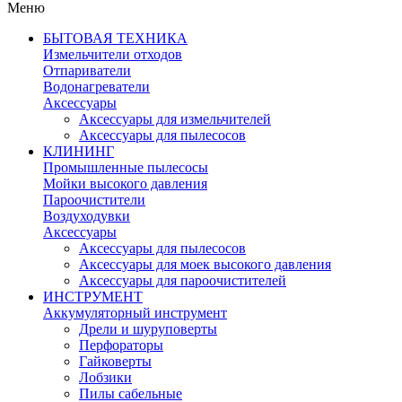
Меню
БЫТОВАЯ ТЕХНИКА
Измельчители отходов
Отпариватели
Водонагреватели
Аксессуары
Аксессуары для измельчителей
Аксессуары для пылесосов
КЛИНИНГ
Промышленные пылесосы
Мойки высокого давления
Пароочистители
Воздуходувки
Аксессуары
Аксессуары для пылесосов
Аксессуары для моек высокого давления
Аксессуары для пароочистителей
ИНСТРУМЕНТ
Аккумуляторный инструмент
Дрели и шуруповерты
Перфораторы
Гайковерты
Лобзики
Пилы сабельные