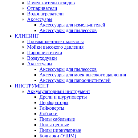
Измельчители отходов
Отпариватели
Водонагреватели
Аксессуары
Аксессуары для измельчителей
Аксессуары для пылесосов
КЛИНИНГ
Промышленные пылесосы
Мойки высокого давления
Пароочистители
Воздуходувки
Аксессуары
Аксессуары для пылесосов
Аксессуары для моек высокого давления
Аксессуары для пароочистителей
ИНСТРУМЕНТ
Аккумуляторный инструмент
Дрели и шуруповерты
Перфораторы
Гайковерты
Лобзики
Пилы сабельные
Пилы цепные
Пилы циркулярные
Болгарки (УШМ)