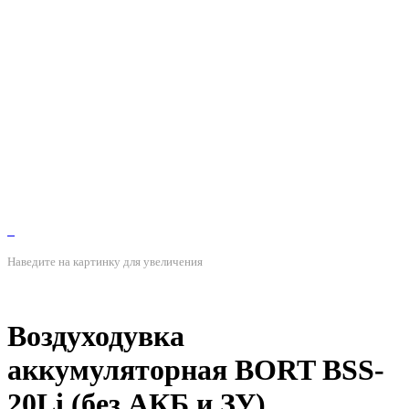
Наведите на картинку для увеличения
Воздуходувка
аккумуляторная BORT BSS-
20Li (без АКБ и ЗУ)