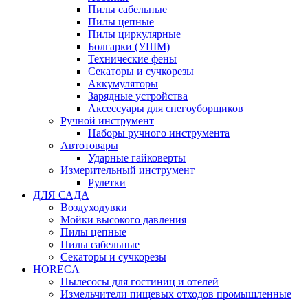
Пилы сабельные
Пилы цепные
Пилы циркулярные
Болгарки (УШМ)
Технические фены
Секаторы и сучкорезы
Аккумуляторы
Зарядные устройства
Аксессуары для снегоуборщиков
Ручной инструмент
Наборы ручного инструмента
Автотовары
Ударные гайковерты
Измерительный инструмент
Рулетки
ДЛЯ САДА
Воздуходувки
Мойки высокого давления
Пилы цепные
Пилы сабельные
Секаторы и сучкорезы
HORECA
Пылесосы для гостиниц и отелей
Измельчители пищевых отходов промышленные