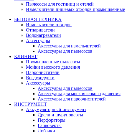
Пылесосы для гостиниц и отелей
Измельчители пищевых отходов промышленные
БЫТОВАЯ ТЕХНИКА
Измельчители отходов
Отпариватели
Водонагреватели
Аксессуары
Аксессуары для измельчителей
Аксессуары для пылесосов
КЛИНИНГ
Промышленные пылесосы
Мойки высокого давления
Пароочистители
Воздуходувки
Аксессуары
Аксессуары для пылесосов
Аксессуары для моек высокого давления
Аксессуары для пароочистителей
ИНСТРУМЕНТ
Аккумуляторный инструмент
Дрели и шуруповерты
Перфораторы
Гайковерты
Лобзики