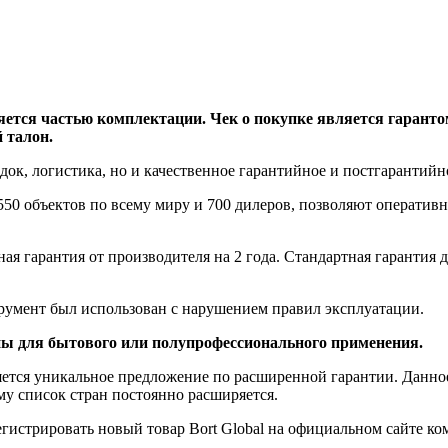
яется частью комплектации. Чек о покупке является гаранто
 талон.
идок, логистика, но и качественное гарантийное и постгарантий
550 объектов по всему миру и 700 дилеров, позволяют оперативн
ная гарантия от производителя на 2 года. Стандартная гарантия
трумент был использован с нарушением правил эксплуатации.
ны для бытового или полупрофессионального применения.
яется уникальное предложение по расширенной гарантии. Данно
у список стран постоянно расширяется.
гистрировать новый товар Bort Global на официальном сайте ко