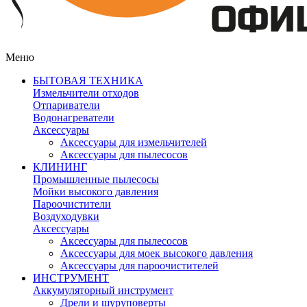
Меню
БЫТОВАЯ ТЕХНИКА
Измельчители отходов
Отпариватели
Водонагреватели
Аксессуары
Аксессуары для измельчителей
Аксессуары для пылесосов
КЛИНИНГ
Промышленные пылесосы
Мойки высокого давления
Пароочистители
Воздуходувки
Аксессуары
Аксессуары для пылесосов
Аксессуары для моек высокого давления
Аксессуары для пароочистителей
ИНСТРУМЕНТ
Аккумуляторный инструмент
Дрели и шуруповерты