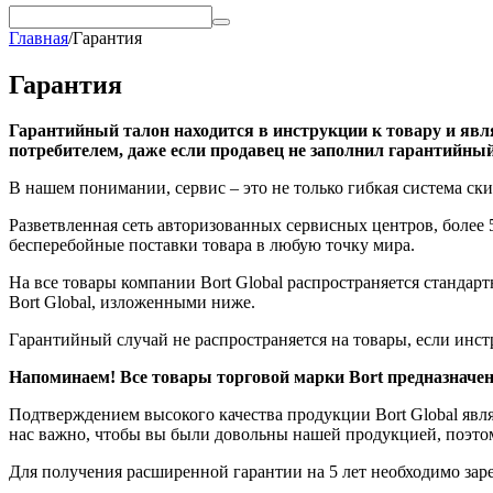
Главная
/
Гарантия
Гарантия
Гарантийный талон находится в инструкции к товару и явл
потребителем, даже если продавец не заполнил гарантийный
В нашем понимании, сервис – это не только гибкая система ск
Разветвленная сеть авторизованных сервисных центров, более 
бесперебойные поставки товара в любую точку мира.
На все товары компании Bort Global распространяется стандарт
Bort Global, изложенными ниже.
Гарантийный случай не распространяется на товары, если инс
Напоминаем! Все товары торговой марки Bort предназначе
Подтверждением высокого качества продукции Bort Global явл
нас важно, чтобы вы были довольны нашей продукцией, поэтом
Для получения расширенной гарантии на 5 лет необходимо заре