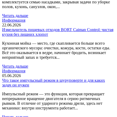
комплектуется семью насадками, закрывая задачи по уборке
полов, кухонь, санузлов, окон,...
Читать дальше
Информация
22.06.2026
Измельчитель пищевых отходов BORT Caiman Control: чистая
кухня без лишних хлопот
Кухонная мойка — место, где скапливается больше всего
органического мусора: очистки, кожура, кости, остатки еды.
Всё это оказывается в ведре, начинает бродить, возникает
неприятный запах и требуется...
Читать дальше
Информация
05.06.2026
Что такое импульсный режим в шуруповерте и для каких
задач он нужен
Импульсный режим — это функция, которая превращает
непрерывное вращение двигателя в серию ритмичных
рывков. В отличие от ударного режима дрели, здесь нет
механики: внутри инструмента работает...
Читать дальше