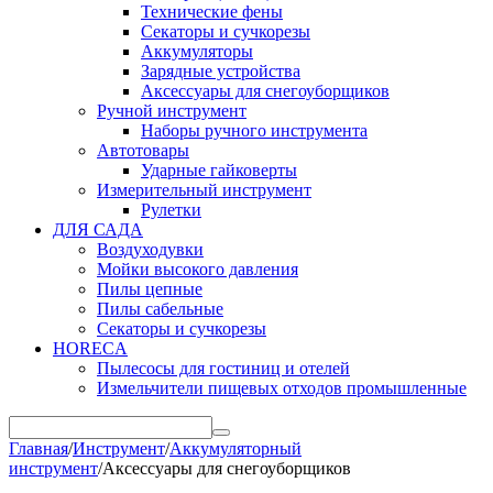
Технические фены
Секаторы и сучкорезы
Аккумуляторы
Зарядные устройства
Аксессуары для снегоуборщиков
Ручной инструмент
Наборы ручного инструмента
Автотовары
Ударные гайковерты
Измерительный инструмент
Рулетки
ДЛЯ САДА
Воздуходувки
Мойки высокого давления
Пилы цепные
Пилы сабельные
Секаторы и сучкорезы
HORECA
Пылесосы для гостиниц и отелей
Измельчители пищевых отходов промышленные
Главная
/
Инструмент
/
Аккумуляторный
инструмент
/
Аксессуары для снегоуборщиков