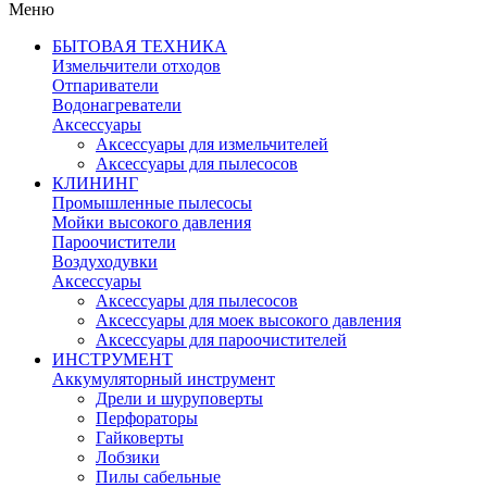
Меню
БЫТОВАЯ ТЕХНИКА
Измельчители отходов
Отпариватели
Водонагреватели
Аксессуары
Аксессуары для измельчителей
Аксессуары для пылесосов
КЛИНИНГ
Промышленные пылесосы
Мойки высокого давления
Пароочистители
Воздуходувки
Аксессуары
Аксессуары для пылесосов
Аксессуары для моек высокого давления
Аксессуары для пароочистителей
ИНСТРУМЕНТ
Аккумуляторный инструмент
Дрели и шуруповерты
Перфораторы
Гайковерты
Лобзики
Пилы сабельные