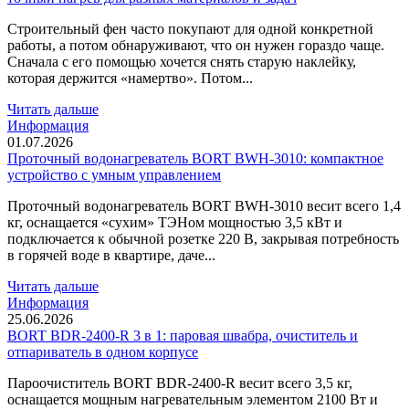
Строительный фен часто покупают для одной конкретной
работы, а потом обнаруживают, что он нужен гораздо чаще.
Сначала с его помощью хочется снять старую наклейку,
которая держится «намертво». Потом...
Читать дальше
Информация
01.07.2026
Проточный водонагреватель BORT BWH-3010: компактное
устройство с умным управлением
Проточный водонагреватель BORT BWH-3010 весит всего 1,4
кг, оснащается «сухим» ТЭНом мощностью 3,5 кВт и
подключается к обычной розетке 220 В, закрывая потребность
в горячей воде в квартире, даче...
Читать дальше
Информация
25.06.2026
BORT BDR-2400-R 3 в 1: паровая швабра, очиститель и
отпариватель в одном корпусе
Пароочиститель BORT BDR-2400-R весит всего 3,5 кг,
оснащается мощным нагревательным элементом 2100 Вт и