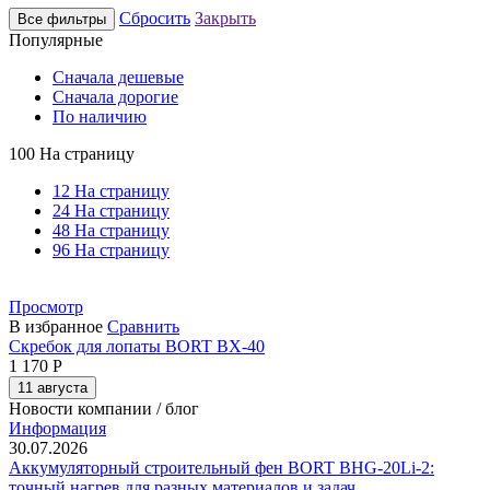
Сбросить
Закрыть
Все фильтры
Популярные
Сначала дешевые
Сначала дорогие
По наличию
100 На страницу
12 На страницу
24 На страницу
48 На страницу
96 На страницу
Просмотр
В избранное
Сравнить
Скребок для лопаты BORT BX-40
1 170
Р
11 августа
Новости компании / блог
Информация
30.07.2026
Аккумуляторный строительный фен BORT BHG-20Li-2:
точный нагрев для разных материалов и задач