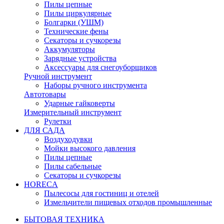
Пилы цепные
Пилы циркулярные
Болгарки (УШМ)
Технические фены
Секаторы и сучкорезы
Аккумуляторы
Зарядные устройства
Аксессуары для снегоуборщиков
Ручной инструмент
Наборы ручного инструмента
Автотовары
Ударные гайковерты
Измерительный инструмент
Рулетки
ДЛЯ САДА
Воздуходувки
Мойки высокого давления
Пилы цепные
Пилы сабельные
Секаторы и сучкорезы
HORECA
Пылесосы для гостиниц и отелей
Измельчители пищевых отходов промышленные
БЫТОВАЯ ТЕХНИКА