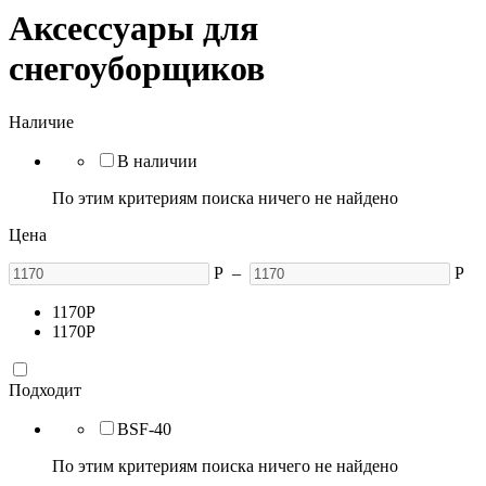
Аксессуары для
снегоуборщиков
Наличие
В наличии
По этим критериям поиска ничего не найдено
Цена
Р
–
Р
1170
Р
1170
Р
Подходит
BSF-40
По этим критериям поиска ничего не найдено