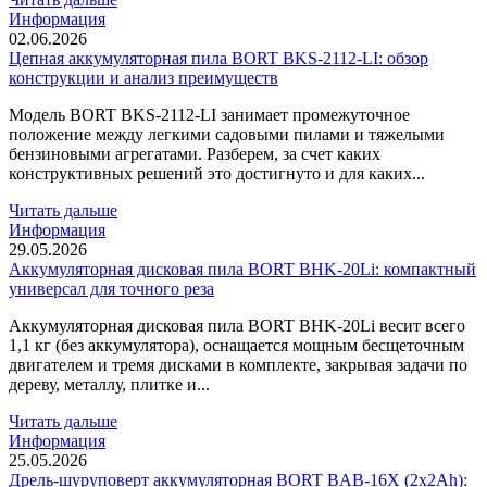
Информация
02.06.2026
Цепная аккумуляторная пила BORT BKS-2112-LI: обзор
конструкции и анализ преимуществ
Модель BORT BKS-2112-LI занимает промежуточное
положение между легкими садовыми пилами и тяжелыми
бензиновыми агрегатами. Разберем, за счет каких
конструктивных решений это достигнуто и для каких...
Читать дальше
Информация
29.05.2026
Аккумуляторная дисковая пила BORT BHK-20Li: компактный
универсал для точного реза
Аккумуляторная дисковая пила BORT BHK-20Li весит всего
1,1 кг (без аккумулятора), оснащается мощным бесщеточным
двигателем и тремя дисками в комплекте, закрывая задачи по
дереву, металлу, плитке и...
Читать дальше
Информация
25.05.2026
Дрель-шуруповерт аккумуляторная BORT BAB-16X (2x2Ah):