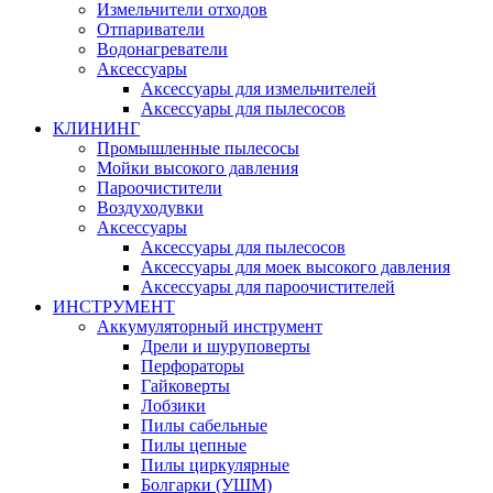
Измельчители отходов
Отпариватели
Водонагреватели
Аксессуары
Аксессуары для измельчителей
Аксессуары для пылесосов
КЛИНИНГ
Промышленные пылесосы
Мойки высокого давления
Пароочистители
Воздуходувки
Аксессуары
Аксессуары для пылесосов
Аксессуары для моек высокого давления
Аксессуары для пароочистителей
ИНСТРУМЕНТ
Аккумуляторный инструмент
Дрели и шуруповерты
Перфораторы
Гайковерты
Лобзики
Пилы сабельные
Пилы цепные
Пилы циркулярные
Болгарки (УШМ)