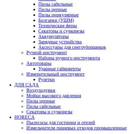
Пилы сабельные
Пилы цепные
Пилы циркулярные
Болгарки (УШМ)
Технические фены
Секаторы и сучкорезы
Аккумуляторы
Зарядные устройства
Аксессуары для снегоуборщиков
Ручной инструмент
Наборы ручного инструмента
Автотовары
Ударные гайковерты
Измерительный инструмент
Рулетки
ДЛЯ САДА
Воздуходувки
Мойки высокого давления
Пилы цепные
Пилы сабельные
Секаторы и сучкорезы
HORECA
Пылесосы для гостиниц и отелей
Измельчители пищевых отходов промышленные