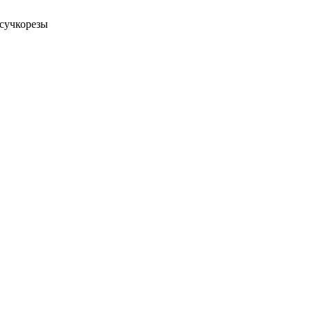
сучкорезы