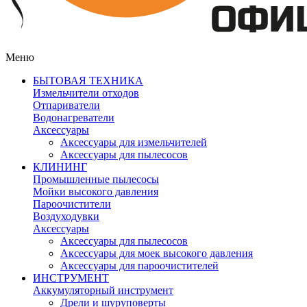
Меню
БЫТОВАЯ ТЕХНИКА
Измельчители отходов
Отпариватели
Водонагреватели
Аксессуары
Аксессуары для измельчителей
Аксессуары для пылесосов
КЛИНИНГ
Промышленные пылесосы
Мойки высокого давления
Пароочистители
Воздуходувки
Аксессуары
Аксессуары для пылесосов
Аксессуары для моек высокого давления
Аксессуары для пароочистителей
ИНСТРУМЕНТ
Аккумуляторный инструмент
Дрели и шуруповерты