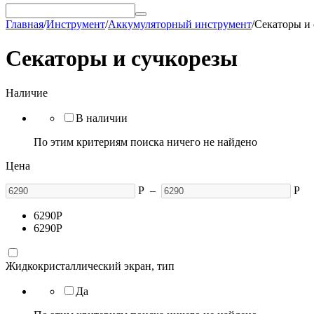
Главная
/
Инструмент
/
Аккумуляторный инструмент
/
Секаторы и 
Секаторы и сучкорезы
Наличие
В наличии
По этим критериям поиска ничего не найдено
Цена
Р
–
Р
6290
Р
6290
Р
Жидкокристаллический экран, тип
Да