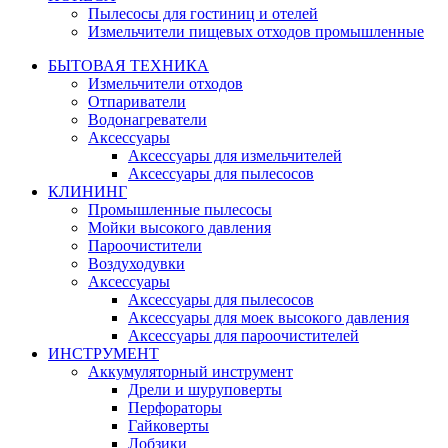
Пылесосы для гостиниц и отелей
Измельчители пищевых отходов промышленные
БЫТОВАЯ ТЕХНИКА
Измельчители отходов
Отпариватели
Водонагреватели
Аксессуары
Аксессуары для измельчителей
Аксессуары для пылесосов
КЛИНИНГ
Промышленные пылесосы
Мойки высокого давления
Пароочистители
Воздуходувки
Аксессуары
Аксессуары для пылесосов
Аксессуары для моек высокого давления
Аксессуары для пароочистителей
ИНСТРУМЕНТ
Аккумуляторный инструмент
Дрели и шуруповерты
Перфораторы
Гайковерты
Лобзики