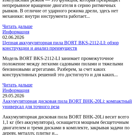
непрерывное вращение двигателя в серию ритмичных
рывков. В отличие от ударного режима дрели, здесь нет
механики: внутри инструмента работает...
Читать дальше
Информация
02.06.2026
Цепная аккумуляторная пила BORT BKS-2112-LI: обзор
конструкции и анализ преимуществ
Модель BORT BKS-2112-LI занимает промежуточное
положение между легкими садовыми пилами и тяжелыми
бензиновыми агрегатами. Разберем, за счет каких
конструктивных решений это достигнуто и для каких...
Читать дальше
Информация
29.05.2026
Аккумуляторная дисковая пила BORT BHK-20Li: компактный
универсал для точного реза
Аккумуляторная дисковая пила BORT BHK-20Li весит всего
1,1 кг (без аккумулятора), оснащается мощным бесщеточным
двигателем и тремя дисками в комплекте, закрывая задачи по
дереву, металлу, плитке и...