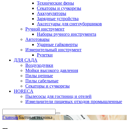
Технические фены
Секаторы и сучкорезы
Аккумуляторы
Зарядные устройства
Аксессуары для снегоуборщиков
Ручной инструмент
Наборы ручного инструмента
Автотовары
Ударные гайковерты
Измерительный инструмент
Рулетки
ДЛЯ САДА
Воздуходувки
Мойки высокого давления
Пилы цепные
Пилы сабельные
Секаторы и сучкорезы
HORECA
Пылесосы для гостиниц и отелей
Измельчители пищевых отходов промышленные
Главная
/
Бытовая техника