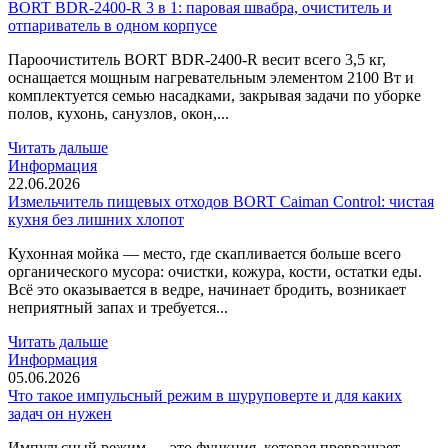
BORT BDR-2400-R 3 в 1: паровая швабра, очиститель и
отпариватель в одном корпусе
Пароочиститель BORT BDR-2400-R весит всего 3,5 кг,
оснащается мощным нагревательным элементом 2100 Вт и
комплектуется семью насадками, закрывая задачи по уборке
полов, кухонь, санузлов, окон,...
Читать дальше
Информация
22.06.2026
Измельчитель пищевых отходов BORT Caiman Control: чистая
кухня без лишних хлопот
Кухонная мойка — место, где скапливается больше всего
органического мусора: очистки, кожура, кости, остатки еды.
Всё это оказывается в ведре, начинает бродить, возникает
неприятный запах и требуется...
Читать дальше
Информация
05.06.2026
Что такое импульсный режим в шуруповерте и для каких
задач он нужен
Импульсный режим — это функция, которая превращает