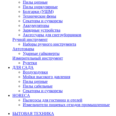
Пилы цепные
Пилы циркулярные
Болгарки (УШМ)
Технические фены
Секаторы и сучкорезы
Аккумуляторы
Зарядные устройства
Аксессуары для снегоуборщиков
Ручной инструмент
Наборы ручного инструмента
Автотовары
Ударные гайковерты
Измерительный инструмент
Рулетки
ДЛЯ САДА
Воздуходувки
Мойки высокого давления
Пилы цепные
Пилы сабельные
Секаторы и сучкорезы
HORECA
Пылесосы для гостиниц и отелей
Измельчители пищевых отходов промышленные
БЫТОВАЯ ТЕХНИКА