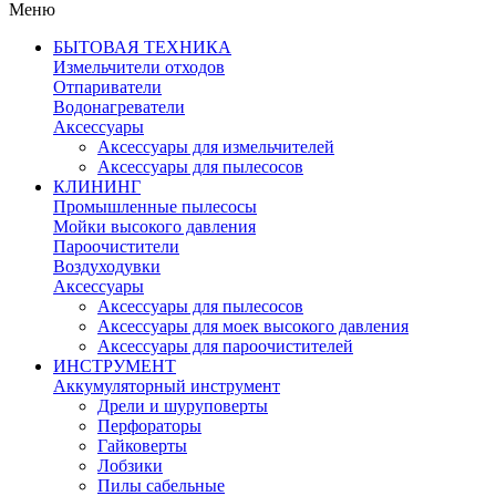
Меню
БЫТОВАЯ ТЕХНИКА
Измельчители отходов
Отпариватели
Водонагреватели
Аксессуары
Аксессуары для измельчителей
Аксессуары для пылесосов
КЛИНИНГ
Промышленные пылесосы
Мойки высокого давления
Пароочистители
Воздуходувки
Аксессуары
Аксессуары для пылесосов
Аксессуары для моек высокого давления
Аксессуары для пароочистителей
ИНСТРУМЕНТ
Аккумуляторный инструмент
Дрели и шуруповерты
Перфораторы
Гайковерты
Лобзики
Пилы сабельные