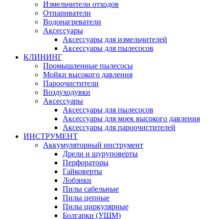
Измельчители отходов
Отпариватели
Водонагреватели
Аксессуары
Аксессуары для измельчителей
Аксессуары для пылесосов
КЛИНИНГ
Промышленные пылесосы
Мойки высокого давления
Пароочистители
Воздуходувки
Аксессуары
Аксессуары для пылесосов
Аксессуары для моек высокого давления
Аксессуары для пароочистителей
ИНСТРУМЕНТ
Аккумуляторный инструмент
Дрели и шуруповерты
Перфораторы
Гайковерты
Лобзики
Пилы сабельные
Пилы цепные
Пилы циркулярные
Болгарки (УШМ)