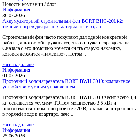
Новости компании / блог
Информация
30.07.2026
Аккумуляторный строительный фен BORT BHG-20Li-2:
точный нагрев для разных материалов и задач
Строительный фен часто покупают для одной конкретной
работы, а потом обнаруживают, что он нужен гораздо чаще.
Сначала с его помощью хочется снять старую наклейку,
которая держится «намертво». Потом...
Читать дальше
Информация
01.07.2026
Проточный водонагреватель BORT BWH-3010: компактное
устройство с умным управлением
Проточный водонагреватель BORT BWH-3010 весит всего 1,4
кг, оснащается «сухим» ТЭНом мощностью 3,5 кВт и
подключается к обычной розетке 220 В, закрывая потребность
в горячей воде в квартире, даче...
Читать дальше
Информация
25.06.2026