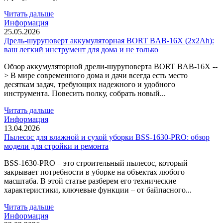
Читать дальше
Информация
25.05.2026
Дрель-шуруповерт аккумуляторная BORT BAB-16X (2x2Ah):
ваш легкий инструмент для дома и не только
Обзор аккумуляторной дрели-шуруповерта BORT BAB-16X --
> В мире современного дома и дачи всегда есть место
десяткам задач, требующих надежного и удобного
инструмента. Повесить полку, собрать новый...
Читать дальше
Информация
13.04.2026
Пылесос для влажной и сухой уборки BSS-1630-PRO: обзор
модели для стройки и ремонта
BSS-1630-PRO – это строительный пылесос, который
закрывает потребности в уборке на объектах любого
масштаба. В этой статье разберем его технические
характеристики, ключевые функции – от байпасного...
Читать дальше
Информация