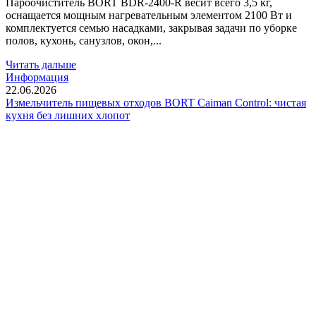
Пароочиститель BORT BDR-2400-R весит всего 3,5 кг,
оснащается мощным нагревательным элементом 2100 Вт и
комплектуется семью насадками, закрывая задачи по уборке
полов, кухонь, санузлов, окон,...
Читать дальше
Информация
22.06.2026
Измельчитель пищевых отходов BORT Caiman Control: чистая
кухня без лишних хлопот