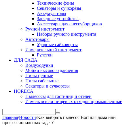
Технические фены
Секаторы и сучкорезы
Аккумуляторы
Зарядные устройства
Аксессуары для снегоуборщиков
Ручной инструмент
Наборы ручного инструмента
Автотовары
Ударные гайковерты
Измерительный инструмент
Рулетки
ДЛЯ САДА
Воздуходувки
Мойки высокого давления
Пилы цепные
Пилы сабельные
Секаторы и сучкорезы
HORECA
Пылесосы для гостиниц и отелей
Измельчители пищевых отходов промышленные
Главная
/
Новости
/
Как выбрать пылесос Bort для дома или
профессиональных задач?