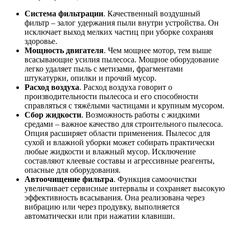
Система фильтрации
. Качественный воздушный
фильтр – залог удержания пыли внутри устройства. Он
исключает выход мелких частиц при уборке сохраняя
здоровье.
Мощность двигателя
. Чем мощнее мотор, тем выше
всасывающие усилия пылесоса. Мощное оборудование
легко удаляет пыль с метизами, фрагментами
штукатурки, опилки и прочий мусор.
Расход воздуха
. Расход воздуха говорит о
производительности пылесоса и его способности
справляться с тяжёлыми частицами и крупным мусором.
Сбор жидкости
. Возможность работы с жидкими
средами – важное качество для строительного пылесоса.
Опция расширяет области применения. Пылесос для
сухой и влажной уборки может собирать практически
любые жидкости и влажный мусор. Исключение
составляют клеевые составы и агрессивные реагенты,
опасные для оборудования.
Автоочищение фильтра
. Функция самоочистки
увеличивает сервисные интервалы и сохраняет высокую
эффективность всасывания. Она реализована через
вибрацию или через продувку, выполняется
автоматически или при нажатии клавиши.