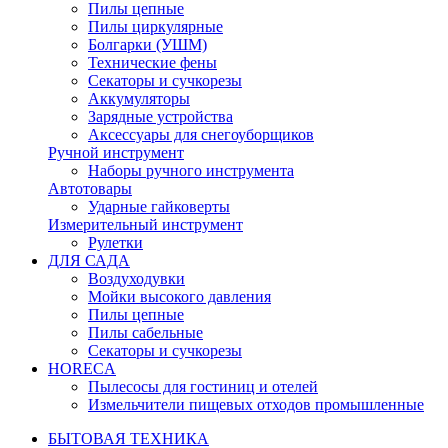
Пилы цепные
Пилы циркулярные
Болгарки (УШМ)
Технические фены
Секаторы и сучкорезы
Аккумуляторы
Зарядные устройства
Аксессуары для снегоуборщиков
Ручной инструмент
Наборы ручного инструмента
Автотовары
Ударные гайковерты
Измерительный инструмент
Рулетки
ДЛЯ САДА
Воздуходувки
Мойки высокого давления
Пилы цепные
Пилы сабельные
Секаторы и сучкорезы
HORECA
Пылесосы для гостиниц и отелей
Измельчители пищевых отходов промышленные
БЫТОВАЯ ТЕХНИКА