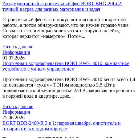
Аккумуляторный строительный фен BORT BHG-20Li-2:
точный нагрев для разных материалов и задач
Строительный фен часто покупают для одной конкретной
работы, а потом обнаруживают, что он нужен гораздо чаще.
Сначала с его помощью хочется снять старую наклейку,
которая держится «намертво». Потом...
Читать дальше
Информация
01.07.2026
Проточный водонагреватель BORT BWH-3010: компактное
устройство с умным управлением
Проточный водонагреватель BORT BWH-3010 весит всего 1,4
кг, оснащается «сухим» ТЭНом мощностью 3,5 кВт и
подключается к обычной розетке 220 В, закрывая потребность
в горячей воде в квартире, даче...
Читать дальше
Информация
25.06.2026
BORT BDR-2400-R 3 в 1: паровая швабра, очиститель и
отпариватель в одном корпусе