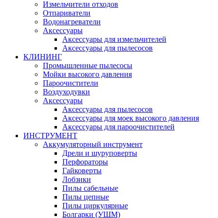
Измельчители отходов
Отпариватели
Водонагреватели
Аксессуары
Аксессуары для измельчителей
Аксессуары для пылесосов
КЛИНИНГ
Промышленные пылесосы
Мойки высокого давления
Пароочистители
Воздуходувки
Аксессуары
Аксессуары для пылесосов
Аксессуары для моек высокого давления
Аксессуары для пароочистителей
ИНСТРУМЕНТ
Аккумуляторный инструмент
Дрели и шуруповерты
Перфораторы
Гайковерты
Лобзики
Пилы сабельные
Пилы цепные
Пилы циркулярные
Болгарки (УШМ)