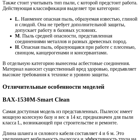
Также стоит учитывать тип пыли, с которой предстоит работа.
Действующая классификация выделяет три категории:
L
. Наименее опасная пыль, образуемая известью, глиной
и слюдой. Она не требует дополнительной защиты,
допускает работу в базовых условиях.
М
. Пыль средней опасности, представленная
соединениями металлов и разных древесных пород.
Н
. Опасная пыль, образующаяся при работе с плесенью,
свинцом, канцерогенами и консервантами.
В отдельную категорию вынесены асбестовые соединения.
Материал наносит существенный вред здоровью, предъявляет
высокие требования к технике и уровню защиты.
Отличительные особенности моделей
BAX-1530M-Smart Clean
Самая доступная модель из представленных. Пылесос имеет
мощную колесную базу и вес в 14 кг, предназначен для пыли
класса L, возникающей при строительстве и ремонте.
Длина шланга и силового кабеля составляет 4 и 6 м. Это
увеличивает мобильность пылесоса и эффективность труда на