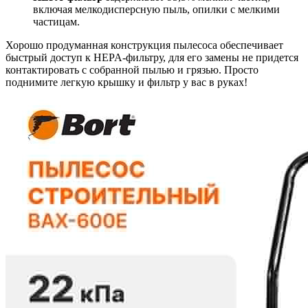
включая мелкодисперсную пыль, опилки с мелкими
частицам.
Хорошо продуманная конструкция пылесоса обеспечивает
быстрый доступ к HEPA-фильтру, для его замены не придется
контактировать с собранной пылью и грязью. Просто
поднимите легкую крышку и фильтр у вас в руках!