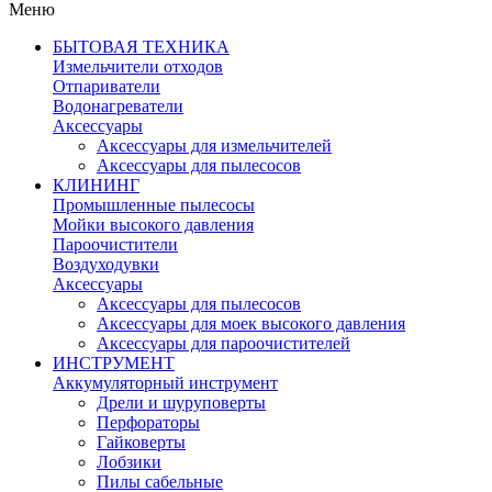
Меню
БЫТОВАЯ ТЕХНИКА
Измельчители отходов
Отпариватели
Водонагреватели
Аксессуары
Аксессуары для измельчителей
Аксессуары для пылесосов
КЛИНИНГ
Промышленные пылесосы
Мойки высокого давления
Пароочистители
Воздуходувки
Аксессуары
Аксессуары для пылесосов
Аксессуары для моек высокого давления
Аксессуары для пароочистителей
ИНСТРУМЕНТ
Аккумуляторный инструмент
Дрели и шуруповерты
Перфораторы
Гайковерты
Лобзики
Пилы сабельные