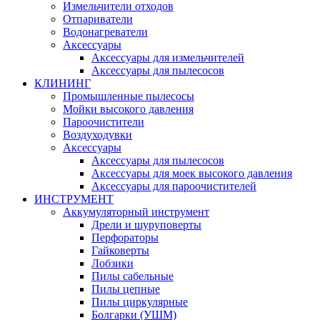
Измельчители отходов
Отпариватели
Водонагреватели
Аксессуары
Аксессуары для измельчителей
Аксессуары для пылесосов
КЛИНИНГ
Промышленные пылесосы
Мойки высокого давления
Пароочистители
Воздуходувки
Аксессуары
Аксессуары для пылесосов
Аксессуары для моек высокого давления
Аксессуары для пароочистителей
ИНСТРУМЕНТ
Аккумуляторный инструмент
Дрели и шуруповерты
Перфораторы
Гайковерты
Лобзики
Пилы сабельные
Пилы цепные
Пилы циркулярные
Болгарки (УШМ)