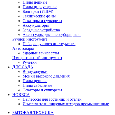
Пилы цепные
Пилы циркулярные
Болгарки (УШМ)
Технические фены
Секаторы и сучкорезы
Аккумуляторы
Зарядные устройства
Аксессуары для снегоуборщиков
Ручной инструмент
Наборы ручного инструмента
Автотовары
Ударные гайковерты
Измерительный инструмент
Рулетки
ДЛЯ САДА
Воздуходувки
Мойки высокого давления
Пилы цепные
Пилы сабельные
Секаторы и сучкорезы
HORECA
Пылесосы для гостиниц и отелей
Измельчители пищевых отходов промышленные
БЫТОВАЯ ТЕХНИКА