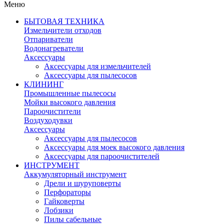
Меню
БЫТОВАЯ ТЕХНИКА
Измельчители отходов
Отпариватели
Водонагреватели
Аксессуары
Аксессуары для измельчителей
Аксессуары для пылесосов
КЛИНИНГ
Промышленные пылесосы
Мойки высокого давления
Пароочистители
Воздуходувки
Аксессуары
Аксессуары для пылесосов
Аксессуары для моек высокого давления
Аксессуары для пароочистителей
ИНСТРУМЕНТ
Аккумуляторный инструмент
Дрели и шуруповерты
Перфораторы
Гайковерты
Лобзики
Пилы сабельные