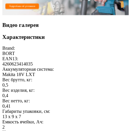
Видео галерея
Характеристики
Brand:
BORT
EAN13:
4260623414035
Аккумуляторная система:
Makita 18V LXT
Вес брутто, кг:
0,5
Вес изделия, кг:
0,4
Вес нетто, кг:
0,41
Габариты упаковки, см:
13 x 9 x 7
Емкость ячейки, Ач:
2