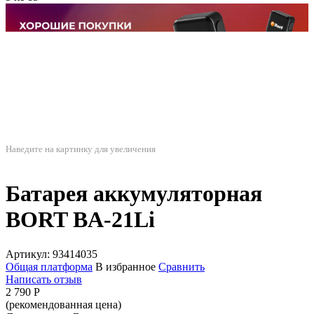
Наведите на картинку для увеличения
Батарея аккумуляторная
BORT BA-21Li
Артикул:
93414035
Общая платформа
В избранное
Сравнить
Написать отзыв
2 790
Р
(рекомендованная цена)