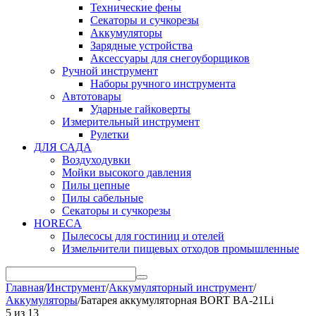
Технические фены
Секаторы и сучкорезы
Аккумуляторы
Зарядные устройства
Аксессуары для снегоуборщиков
Ручной инструмент
Наборы ручного инструмента
Автотовары
Ударные гайковерты
Измерительный инструмент
Рулетки
ДЛЯ САДА
Воздуходувки
Мойки высокого давления
Пилы цепные
Пилы сабельные
Секаторы и сучкорезы
HORECA
Пылесосы для гостиниц и отелей
Измельчители пищевых отходов промышленные
Главная
/
Инструмент
/
Аккумуляторный инструмент
/
Аккумуляторы
/
Батарея аккумуляторная BORT BA-21Li
5
из
13