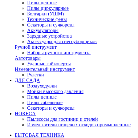
Пилы цепные
Пилы циркулярные
Болгарки (УШМ)
Технические фены
Секаторы и сучкорезы
Аккумуляторы
Зарядные устройства
Аксессуары для снегоуборщиков
Ручной инструмент
Наборы ручного инструмента
Автотовары
Ударные гайковерты
Измерительный инструмент
Рулетки
ДЛЯ САДА
Воздуходувки
Мойки высокого давления
Пилы цепные
Пилы сабельные
Секаторы и сучкорезы
HORECA
Пылесосы для гостиниц и отелей
Измельчители пищевых отходов промышленные
БЫТОВАЯ ТЕХНИКА