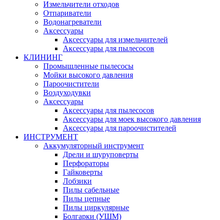
Измельчители отходов
Отпариватели
Водонагреватели
Аксессуары
Аксессуары для измельчителей
Аксессуары для пылесосов
КЛИНИНГ
Промышленные пылесосы
Мойки высокого давления
Пароочистители
Воздуходувки
Аксессуары
Аксессуары для пылесосов
Аксессуары для моек высокого давления
Аксессуары для пароочистителей
ИНСТРУМЕНТ
Аккумуляторный инструмент
Дрели и шуруповерты
Перфораторы
Гайковерты
Лобзики
Пилы сабельные
Пилы цепные
Пилы циркулярные
Болгарки (УШМ)