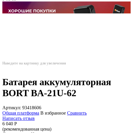
Наведите на картинку для увеличения
Батарея аккумуляторная
BORT BA-21U-62
Артикул:
93418606
Общая платформа
В избранное
Сравнить
Написать отзыв
6 040
Р
(рекомендованная цена)