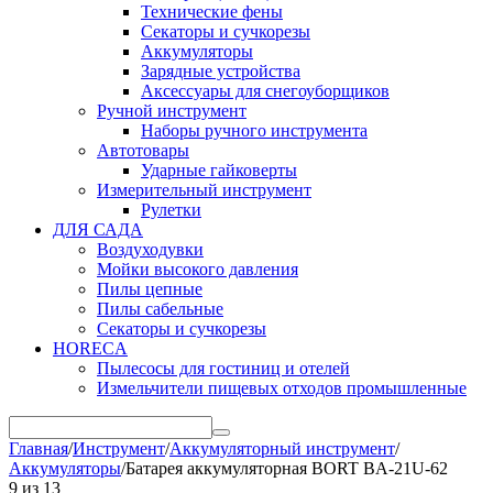
Технические фены
Секаторы и сучкорезы
Аккумуляторы
Зарядные устройства
Аксессуары для снегоуборщиков
Ручной инструмент
Наборы ручного инструмента
Автотовары
Ударные гайковерты
Измерительный инструмент
Рулетки
ДЛЯ САДА
Воздуходувки
Мойки высокого давления
Пилы цепные
Пилы сабельные
Секаторы и сучкорезы
HORECA
Пылесосы для гостиниц и отелей
Измельчители пищевых отходов промышленные
Главная
/
Инструмент
/
Аккумуляторный инструмент
/
Аккумуляторы
/
Батарея аккумуляторная BORT BA-21U-62
9
из
13