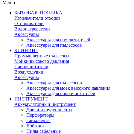
Меню
БЫТОВАЯ ТЕХНИКА
Измельчители отходов
Отпариватели
Водонагреватели
Аксессуары
Аксессуары для измельчителей
Аксессуары для пылесосов
КЛИНИНГ
Промышленные пылесосы
Мойки высокого давления
Пароочистители
Воздуходувки
Аксессуары
Аксессуары для пылесосов
Аксессуары для моек высокого давления
Аксессуары для пароочистителей
ИНСТРУМЕНТ
Аккумуляторный инструмент
Дрели и шуруповерты
Перфораторы
Гайковерты
Лобзики
Пилы сабельные