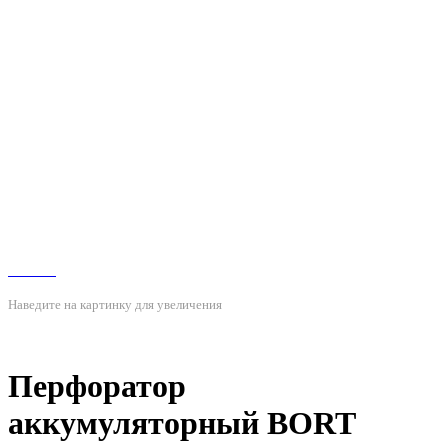
Наведите на картинку для увеличения
Перфоратор
аккумуляторный BORT