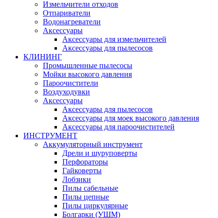
Измельчители отходов
Отпариватели
Водонагреватели
Аксессуары
Аксессуары для измельчителей
Аксессуары для пылесосов
КЛИНИНГ
Промышленные пылесосы
Мойки высокого давления
Пароочистители
Воздуходувки
Аксессуары
Аксессуары для пылесосов
Аксессуары для моек высокого давления
Аксессуары для пароочистителей
ИНСТРУМЕНТ
Аккумуляторный инструмент
Дрели и шуруповерты
Перфораторы
Гайковерты
Лобзики
Пилы сабельные
Пилы цепные
Пилы циркулярные
Болгарки (УШМ)