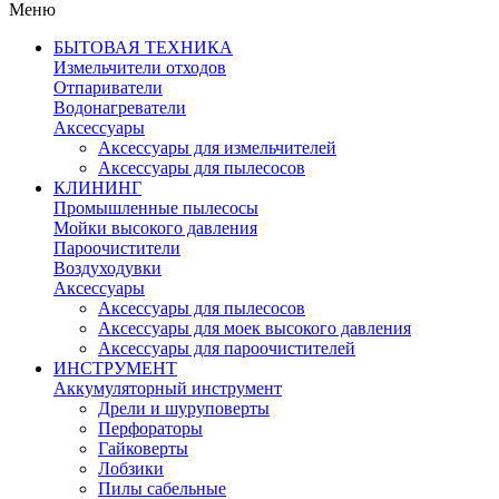
Меню
БЫТОВАЯ ТЕХНИКА
Измельчители отходов
Отпариватели
Водонагреватели
Аксессуары
Аксессуары для измельчителей
Аксессуары для пылесосов
КЛИНИНГ
Промышленные пылесосы
Мойки высокого давления
Пароочистители
Воздуходувки
Аксессуары
Аксессуары для пылесосов
Аксессуары для моек высокого давления
Аксессуары для пароочистителей
ИНСТРУМЕНТ
Аккумуляторный инструмент
Дрели и шуруповерты
Перфораторы
Гайковерты
Лобзики
Пилы сабельные