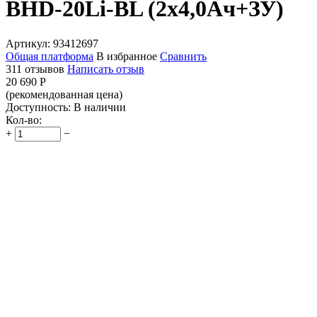
BHD-20Li-BL (2x4,0Ач+ЗУ)
Артикул:
93412697
Общая платформа
В избранное
Сравнить
311 отзывов
Написать отзыв
20 690
Р
(рекомендованная цена)
Доступность:
В наличии
Кол-во:
+
−