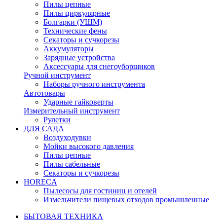
Пилы цепные
Пилы циркулярные
Болгарки (УШМ)
Технические фены
Секаторы и сучкорезы
Аккумуляторы
Зарядные устройства
Аксессуары для снегоуборщиков
Ручной инструмент
Наборы ручного инструмента
Автотовары
Ударные гайковерты
Измерительный инструмент
Рулетки
ДЛЯ САДА
Воздуходувки
Мойки высокого давления
Пилы цепные
Пилы сабельные
Секаторы и сучкорезы
HORECA
Пылесосы для гостиниц и отелей
Измельчители пищевых отходов промышленные
БЫТОВАЯ ТЕХНИКА