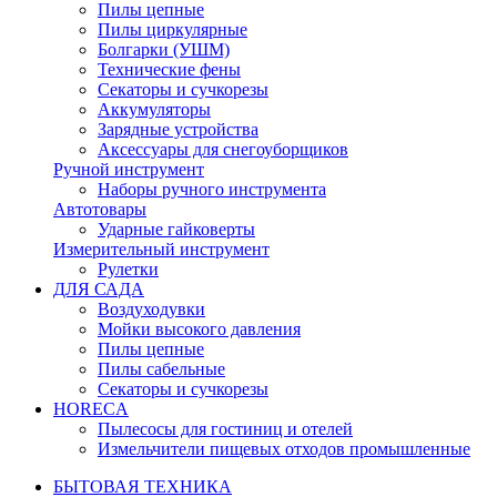
Пилы цепные
Пилы циркулярные
Болгарки (УШМ)
Технические фены
Секаторы и сучкорезы
Аккумуляторы
Зарядные устройства
Аксессуары для снегоуборщиков
Ручной инструмент
Наборы ручного инструмента
Автотовары
Ударные гайковерты
Измерительный инструмент
Рулетки
ДЛЯ САДА
Воздуходувки
Мойки высокого давления
Пилы цепные
Пилы сабельные
Секаторы и сучкорезы
HORECA
Пылесосы для гостиниц и отелей
Измельчители пищевых отходов промышленные
БЫТОВАЯ ТЕХНИКА