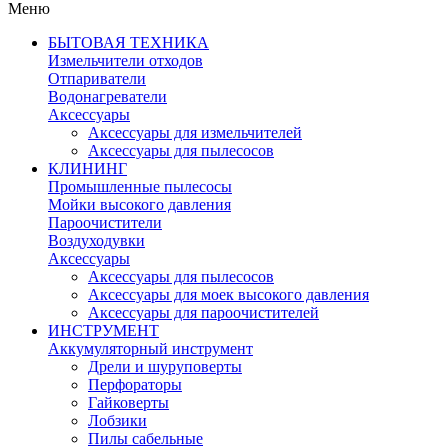
Меню
БЫТОВАЯ ТЕХНИКА
Измельчители отходов
Отпариватели
Водонагреватели
Аксессуары
Аксессуары для измельчителей
Аксессуары для пылесосов
КЛИНИНГ
Промышленные пылесосы
Мойки высокого давления
Пароочистители
Воздуходувки
Аксессуары
Аксессуары для пылесосов
Аксессуары для моек высокого давления
Аксессуары для пароочистителей
ИНСТРУМЕНТ
Аккумуляторный инструмент
Дрели и шуруповерты
Перфораторы
Гайковерты
Лобзики
Пилы сабельные