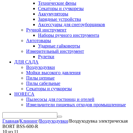
Технические фены
Секаторы и сучкорезы
Аккумуляторы
Зарядные устройства
Аксессуары для снегоуборщиков
Ручной инструмент
Наборы ручного инструмента
Автотовары
Ударные гайковерты
Измерительный инструмент
Рулетки
ДЛЯ САДА
Воздуходувки
Мойки высокого давления
Пилы цепные
Пилы сабельные
Секаторы и сучкорезы
HORECA
Пылесосы для гостиниц и отелей
Измельчители пищевых отходов промышленные
Главная
/
Клининг
/
Воздуходувки
/
Воздуходувка электрическая
BORT BSS-600-R
10
из
11