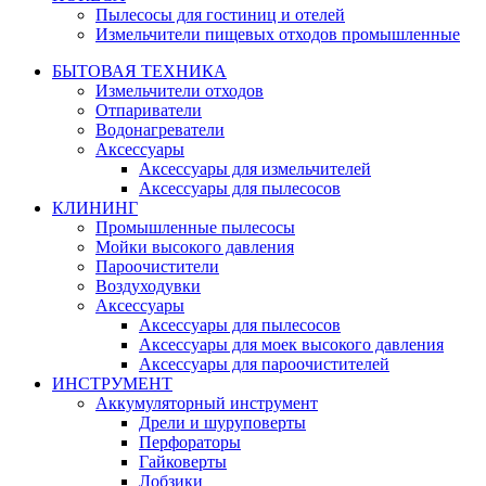
Пылесосы для гостиниц и отелей
Измельчители пищевых отходов промышленные
БЫТОВАЯ ТЕХНИКА
Измельчители отходов
Отпариватели
Водонагреватели
Аксессуары
Аксессуары для измельчителей
Аксессуары для пылесосов
КЛИНИНГ
Промышленные пылесосы
Мойки высокого давления
Пароочистители
Воздуходувки
Аксессуары
Аксессуары для пылесосов
Аксессуары для моек высокого давления
Аксессуары для пароочистителей
ИНСТРУМЕНТ
Аккумуляторный инструмент
Дрели и шуруповерты
Перфораторы
Гайковерты
Лобзики