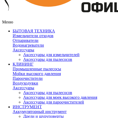
Меню
БЫТОВАЯ ТЕХНИКА
Измельчители отходов
Отпариватели
Водонагреватели
Аксессуары
Аксессуары для измельчителей
Аксессуары для пылесосов
КЛИНИНГ
Промышленные пылесосы
Мойки высокого давления
Пароочистители
Воздуходувки
Аксессуары
Аксессуары для пылесосов
Аксессуары для моек высокого давления
Аксессуары для пароочистителей
ИНСТРУМЕНТ
Аккумуляторный инструмент
Дрели и шуруповерты