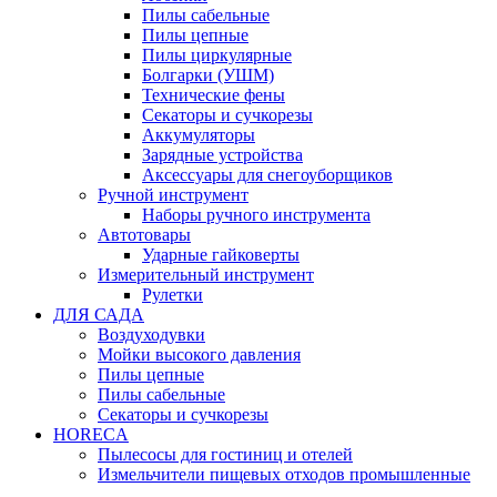
Пилы сабельные
Пилы цепные
Пилы циркулярные
Болгарки (УШМ)
Технические фены
Секаторы и сучкорезы
Аккумуляторы
Зарядные устройства
Аксессуары для снегоуборщиков
Ручной инструмент
Наборы ручного инструмента
Автотовары
Ударные гайковерты
Измерительный инструмент
Рулетки
ДЛЯ САДА
Воздуходувки
Мойки высокого давления
Пилы цепные
Пилы сабельные
Секаторы и сучкорезы
HORECA
Пылесосы для гостиниц и отелей
Измельчители пищевых отходов промышленные