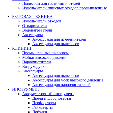
Пылесосы для гостиниц и отелей
Измельчители пищевых отходов промышленные
БЫТОВАЯ ТЕХНИКА
Измельчители отходов
Отпариватели
Водонагреватели
Аксессуары
Аксессуары для измельчителей
Аксессуары для пылесосов
КЛИНИНГ
Промышленные пылесосы
Мойки высокого давления
Пароочистители
Воздуходувки
Аксессуары
Аксессуары для пылесосов
Аксессуары для моек высокого давления
Аксессуары для пароочистителей
ИНСТРУМЕНТ
Аккумуляторный инструмент
Дрели и шуруповерты
Перфораторы
Гайковерты
Лобзики