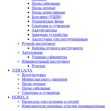
Пилы сабельные
Пилы цепные
Пилы циркулярные
Болгарки (УШМ)
Технические фены
Секаторы и сучкорезы
Аккумуляторы
Зарядные устройства
Аксессуары для снегоуборщиков
Ручной инструмент
Наборы ручного инструмента
Автотовары
Ударные гайковерты
Измерительный инструмент
Рулетки
ДЛЯ САДА
Воздуходувки
Мойки высокого давления
Пилы цепные
Пилы сабельные
Секаторы и сучкорезы
HORECA
Пылесосы для гостиниц и отелей
Измельчители пищевых отходов промышленные