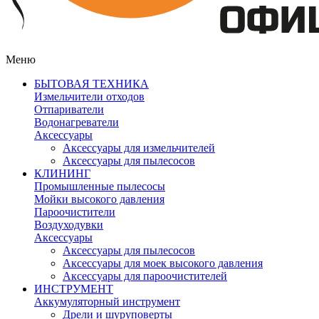
Меню
БЫТОВАЯ ТЕХНИКА
Измельчители отходов
Отпариватели
Водонагреватели
Аксессуары
Аксессуары для измельчителей
Аксессуары для пылесосов
КЛИНИНГ
Промышленные пылесосы
Мойки высокого давления
Пароочистители
Воздуходувки
Аксессуары
Аксессуары для пылесосов
Аксессуары для моек высокого давления
Аксессуары для пароочистителей
ИНСТРУМЕНТ
Аккумуляторный инструмент
Дрели и шуруповерты