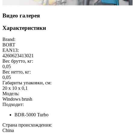
Видео галерея
Характеристики
Brand:
BORT
EAN13:
4260623413021
Вес брутто, кг:
0,05
Вес нетто, кг:
0,05
Габариты упаковки, см:
20 x 10 x 0,1
Модель:
Windows brush
Подходит:
BDR-5000 Turbo
Страна происхождения:
China