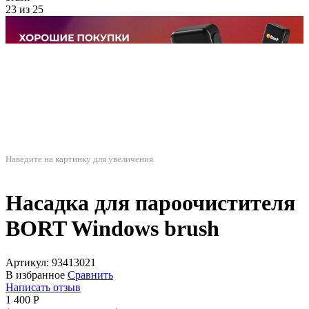
23
из
25
Наведите на картинку для увеличения
Насадка для пароочистителя
BORT Windows brush
Артикул:
93413021
В избранное
Сравнить
Написать отзыв
1 400
Р