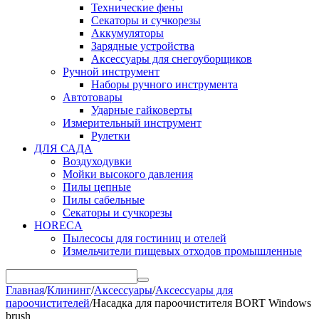
Технические фены
Секаторы и сучкорезы
Аккумуляторы
Зарядные устройства
Аксессуары для снегоуборщиков
Ручной инструмент
Наборы ручного инструмента
Автотовары
Ударные гайковерты
Измерительный инструмент
Рулетки
ДЛЯ САДА
Воздуходувки
Мойки высокого давления
Пилы цепные
Пилы сабельные
Секаторы и сучкорезы
HORECA
Пылесосы для гостиниц и отелей
Измельчители пищевых отходов промышленные
Главная
/
Клининг
/
Аксессуары
/
Аксессуары для
пароочистителей
/
Насадка для пароочистителя BORT Windows
brush