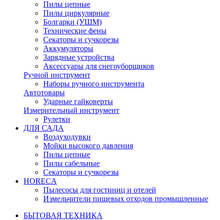
Пилы цепные
Пилы циркулярные
Болгарки (УШМ)
Технические фены
Секаторы и сучкорезы
Аккумуляторы
Зарядные устройства
Аксессуары для снегоуборщиков
Ручной инструмент
Наборы ручного инструмента
Автотовары
Ударные гайковерты
Измерительный инструмент
Рулетки
ДЛЯ САДА
Воздуходувки
Мойки высокого давления
Пилы цепные
Пилы сабельные
Секаторы и сучкорезы
HORECA
Пылесосы для гостиниц и отелей
Измельчители пищевых отходов промышленные
БЫТОВАЯ ТЕХНИКА