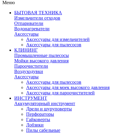
Меню
БЫТОВАЯ ТЕХНИКА
Измельчители отходов
Отпариватели
Водонагреватели
Аксессуары
Аксессуары для измельчителей
Аксессуары для пылесосов
КЛИНИНГ
Промышленные пылесосы
Мойки высокого давления
Пароочистители
Воздуходувки
Аксессуары
Аксессуары для пылесосов
Аксессуары для моек высокого давления
Аксессуары для пароочистителей
ИНСТРУМЕНТ
Аккумуляторный инструмент
Дрели и шуруповерты
Перфораторы
Гайковерты
Лобзики
Пилы сабельные