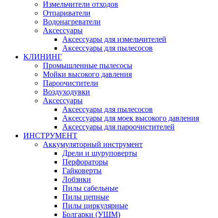
Измельчители отходов
Отпариватели
Водонагреватели
Аксессуары
Аксессуары для измельчителей
Аксессуары для пылесосов
КЛИНИНГ
Промышленные пылесосы
Мойки высокого давления
Пароочистители
Воздуходувки
Аксессуары
Аксессуары для пылесосов
Аксессуары для моек высокого давления
Аксессуары для пароочистителей
ИНСТРУМЕНТ
Аккумуляторный инструмент
Дрели и шуруповерты
Перфораторы
Гайковерты
Лобзики
Пилы сабельные
Пилы цепные
Пилы циркулярные
Болгарки (УШМ)