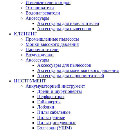
Измельчители отходов
Отпариватели
Водонагреватели
Аксессуары
Аксессуары для измельчителей
Аксессуары для пылесосов
КЛИНИНГ
Промышленные пылесосы
Мойки высокого давления
Пароочистители
Воздуходувки
Аксессуары
Аксессуары для пылесосов
Аксессуары для моек высокого давления
Аксессуары для пароочистителей
ИНСТРУМЕНТ
Аккумуляторный инструмент
Дрели и шуруповерты
Перфораторы
Гайковерты
Лобзики
Пилы сабельные
Пилы цепные
Пилы циркулярные
Болгарки (УШМ)