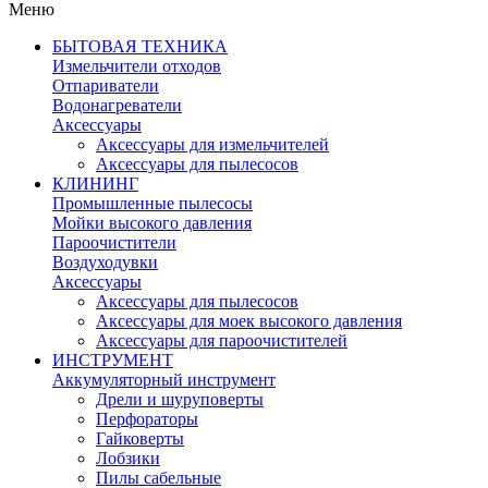
Меню
БЫТОВАЯ ТЕХНИКА
Измельчители отходов
Отпариватели
Водонагреватели
Аксессуары
Аксессуары для измельчителей
Аксессуары для пылесосов
КЛИНИНГ
Промышленные пылесосы
Мойки высокого давления
Пароочистители
Воздуходувки
Аксессуары
Аксессуары для пылесосов
Аксессуары для моек высокого давления
Аксессуары для пароочистителей
ИНСТРУМЕНТ
Аккумуляторный инструмент
Дрели и шуруповерты
Перфораторы
Гайковерты
Лобзики
Пилы сабельные