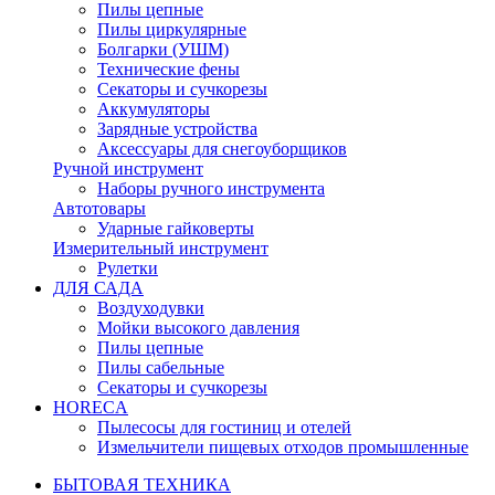
Пилы цепные
Пилы циркулярные
Болгарки (УШМ)
Технические фены
Секаторы и сучкорезы
Аккумуляторы
Зарядные устройства
Аксессуары для снегоуборщиков
Ручной инструмент
Наборы ручного инструмента
Автотовары
Ударные гайковерты
Измерительный инструмент
Рулетки
ДЛЯ САДА
Воздуходувки
Мойки высокого давления
Пилы цепные
Пилы сабельные
Секаторы и сучкорезы
HORECA
Пылесосы для гостиниц и отелей
Измельчители пищевых отходов промышленные
БЫТОВАЯ ТЕХНИКА