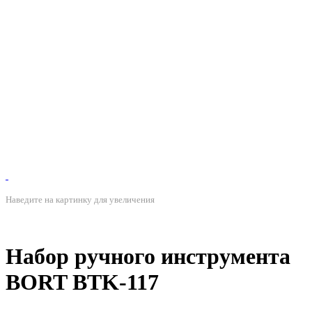
Наведите на картинку для увеличения
Набор ручного инструмента
BORT BTK-117