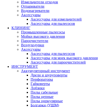
Измельчители отходов
Отпариватели
Водонагреватели
Аксессуары
Аксессуары для измельчителей
Аксессуары для пылесосов
КЛИНИНГ
Промышленные пылесосы
Мойки высокого давления
Пароочистители
Воздуходувки
Аксессуары
Аксессуары для пылесосов
Аксессуары для моек высокого давления
Аксессуары для пароочистителей
ИНСТРУМЕНТ
Аккумуляторный инструмент
Дрели и шуруповерты
Перфораторы
Гайковерты
Лобзики
Пилы сабельные
Пилы цепные
Пилы циркулярные
Болгарки (УШМ)