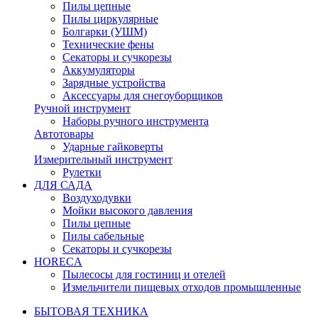
Пилы цепные
Пилы циркулярные
Болгарки (УШМ)
Технические фены
Секаторы и сучкорезы
Аккумуляторы
Зарядные устройства
Аксессуары для снегоуборщиков
Ручной инструмент
Наборы ручного инструмента
Автотовары
Ударные гайковерты
Измерительный инструмент
Рулетки
ДЛЯ САДА
Воздуходувки
Мойки высокого давления
Пилы цепные
Пилы сабельные
Секаторы и сучкорезы
HORECA
Пылесосы для гостиниц и отелей
Измельчители пищевых отходов промышленные
БЫТОВАЯ ТЕХНИКА