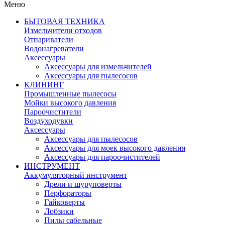
Меню
БЫТОВАЯ ТЕХНИКА
Измельчители отходов
Отпариватели
Водонагреватели
Аксессуары
Аксессуары для измельчителей
Аксессуары для пылесосов
КЛИНИНГ
Промышленные пылесосы
Мойки высокого давления
Пароочистители
Воздуходувки
Аксессуары
Аксессуары для пылесосов
Аксессуары для моек высокого давления
Аксессуары для пароочистителей
ИНСТРУМЕНТ
Аккумуляторный инструмент
Дрели и шуруповерты
Перфораторы
Гайковерты
Лобзики
Пилы сабельные