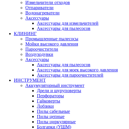
Измельчители отходов
Отпариватели
Водонагреватели
Аксессуары
Аксессуары для измельчителей
Аксессуары для пылесосов
КЛИНИНГ
Промышленные пылесосы
Мойки высокого давления
Пароочистители
Воздуходувки
Аксессуары
Аксессуары для пылесосов
Аксессуары для моек высокого давления
Аксессуары для пароочистителей
ИНСТРУМЕНТ
Аккумуляторный инструмент
Дрели и шуруповерты
Перфораторы
Гайковерты
Лобзики
Пилы сабельные
Пилы цепные
Пилы циркулярные
Болгарки (УШМ)