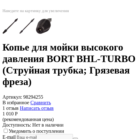
Наведите на картинку для увеличения
Копье для мойки высокого
давления BORT BHL-TURBO
(Струйная трубка; Грязевая
фреза)
Артикул:
98294255
В избранное
Сравнить
1 отзыв
Написать отзыв
1 010
Р
(рекомендованная цена)
Доступность:
Нет в наличии
Уведомить о поступлении
E-mail