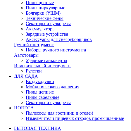
Пилы цепные
Пилы циркулярные
Болгарки (УШМ)
Технические фены
Секаторы и сучкорезы
Аккумуляторы
Зарядные устройства
Аксессуары для снегоуборщиков
Ручной инструмент
Наборы ручного инструмента
Автотовары
Ударные гайковерты
Измерительный инструмент
Рулетки
ДЛЯ САДА
Воздуходувки
Мойки высокого давления
Пилы цепные
Пилы сабельные
Секаторы и сучкорезы
HORECA
Пылесосы для гостиниц и отелей
Измельчители пищевых отходов промышленные
БЫТОВАЯ ТЕХНИКА