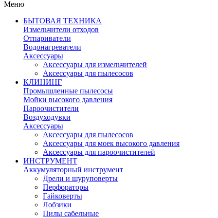
Меню
БЫТОВАЯ ТЕХНИКА
Измельчители отходов
Отпариватели
Водонагреватели
Аксессуары
Аксессуары для измельчителей
Аксессуары для пылесосов
КЛИНИНГ
Промышленные пылесосы
Мойки высокого давления
Пароочистители
Воздуходувки
Аксессуары
Аксессуары для пылесосов
Аксессуары для моек высокого давления
Аксессуары для пароочистителей
ИНСТРУМЕНТ
Аккумуляторный инструмент
Дрели и шуруповерты
Перфораторы
Гайковерты
Лобзики
Пилы сабельные