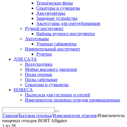
Технические фены
Секаторы и сучкорезы
Аккумуляторы
Зарядные устройства
Аксессуары для снегоуборщиков
Ручной инструмент
Наборы ручного инструмента
Автотовары
Ударные гайковерты
Измерительный инструмент
Рулетки
ДЛЯ САДА
Воздуходувки
Мойки высокого давления
Пилы цепные
Пилы сабельные
Секаторы и сучкорезы
HORECA
Пылесосы для гостиниц и отелей
Измельчители пищевых отходов промышленные
Главная
/
Бытовая техника
/
Измельчители отходов
/
Измельчитель
пищевых отходов BORT Alligator
1
из
28