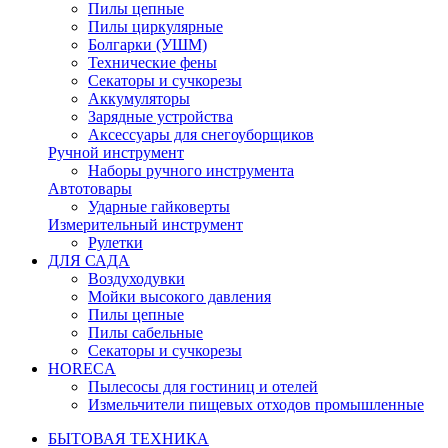
Пилы цепные
Пилы циркулярные
Болгарки (УШМ)
Технические фены
Секаторы и сучкорезы
Аккумуляторы
Зарядные устройства
Аксессуары для снегоуборщиков
Ручной инструмент
Наборы ручного инструмента
Автотовары
Ударные гайковерты
Измерительный инструмент
Рулетки
ДЛЯ САДА
Воздуходувки
Мойки высокого давления
Пилы цепные
Пилы сабельные
Секаторы и сучкорезы
HORECA
Пылесосы для гостиниц и отелей
Измельчители пищевых отходов промышленные
БЫТОВАЯ ТЕХНИКА