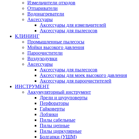
Измельчители отходов
Отпариватели
Водонагреватели
Аксессуары
Аксессуары для измельчителей
Аксессуары для пылесосов
КЛИНИНГ
Промышленные пылесосы
Мойки высокого давления
Пароочистители
Воздуходувки
Аксессуары
Аксессуары для пылесосов
Аксессуары для моек высокого давления
Аксессуары для пароочистителей
ИНСТРУМЕНТ
Аккумуляторный инструмент
Дрели и шуруповерты
Перфораторы
Гайковерты
Лобзики
Пилы сабельные
Пилы цепные
Пилы циркулярные
Болгарки (УШМ)