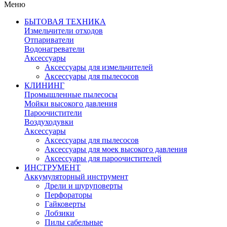
Меню
БЫТОВАЯ ТЕХНИКА
Измельчители отходов
Отпариватели
Водонагреватели
Аксессуары
Аксессуары для измельчителей
Аксессуары для пылесосов
КЛИНИНГ
Промышленные пылесосы
Мойки высокого давления
Пароочистители
Воздуходувки
Аксессуары
Аксессуары для пылесосов
Аксессуары для моек высокого давления
Аксессуары для пароочистителей
ИНСТРУМЕНТ
Аккумуляторный инструмент
Дрели и шуруповерты
Перфораторы
Гайковерты
Лобзики
Пилы сабельные