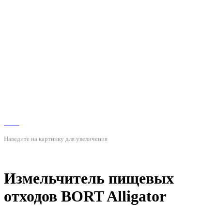
Наведите на картинку для увеличения
Измельчитель пищевых
отходов BORT Alligator